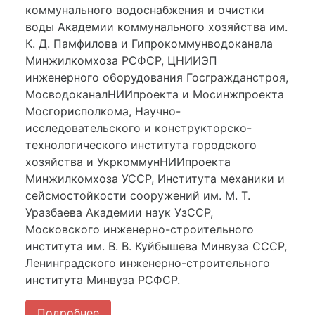
коммунального водоснабжения и очистки
воды Академии коммунального хозяйства им.
К. Д. Памфилова и Гипрокоммунводоканала
Минжилкомхоза РСФСР, ЦНИИЭП
инженерного о6орудования Госгражданстроя,
МосводоканалНИИпроекта и Мосинжпроекта
Мосгорисполкома, Научно-
исследовательского и конструкторско-
технологического института городского
хозяйства и УкркоммунНИИпроекта
Минжилкомхоза УССР, Института механики и
сейсмостойкости сооружений им. М. Т.
Уразбаева Академии наук УзССР,
Московского инженерно-строительного
института им. В. В. Куйбышева Минвуза СССР,
Ленинградского инженерно-строительного
института Минвуза РСФСР.
Подробнее