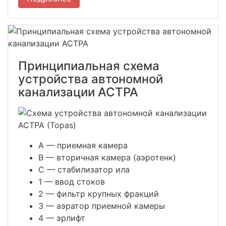
Принципиальная схема
устройства автономной
канализации АСТРА
A
— приемная камера
B
— вторичная камера (аэротенк)
C
— стабилизатор ила
1
— ввод стоков
2
— фильтр крупных фракций
3
— аэратор приемной камеры
4
— эрлифт