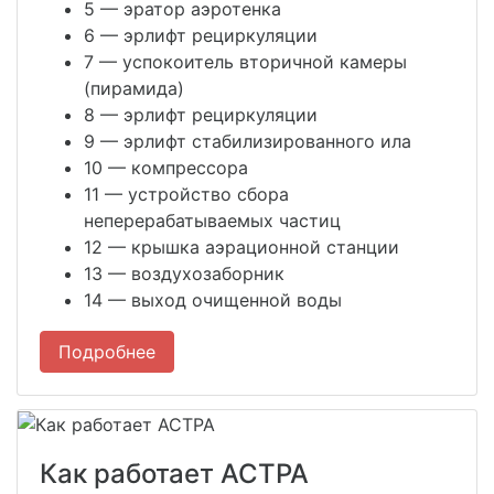
5
— эратор аэротенка
6
— эрлифт рециркуляции
7
— успокоитель вторичной камеры
(пирамида)
8
— эрлифт рециркуляции
9
— эрлифт стабилизированного ила
10
— компрессора
11
— устройство сбора
неперерабатываемых частиц
12
— крышка аэрационной станции
13
— воздухозаборник
14
— выход очищенной воды
Подробнее
Как работает АСТРА