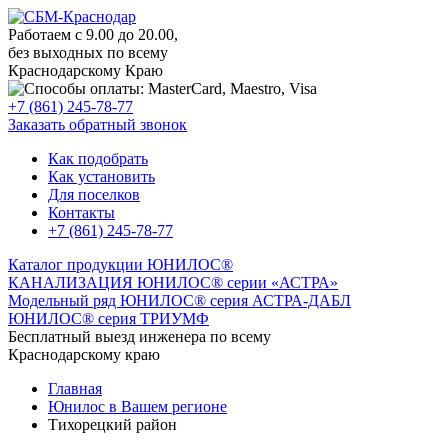
Работаем с 9.00 до 20.00,
без выходных по всему
Краснодарскому Краю
+7 (861) 245-78-77
Заказать обратный звонок
Как подобрать
Как установить
Для поселков
Контакты
+7 (861) 245-78-77
Каталог продукции ЮНИЛОС®
КАНАЛИЗАЦИЯ ЮНИЛОС® серии «АСТРА»
Модельный ряд ЮНИЛОС® серия АСТРА-ДАБЛ
ЮНИЛОС® серия ТРИУМФ
Бесплатный выезд инженера по всему
Краснодарскому краю
Главная
Юнилос в Вашем регионе
Тихорецкий район