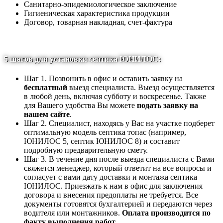
Санитарно-эпидемиологическое заключение
Гигиеническая характеристика продукции
Договор, товарная накладная, счет-фактура
5 шагов для установки септика ЮНИЛОС:
Шаг 1. Позвонить в офис и оставить заявку на
бесплатный
выезд специалиста. Выезд осуществляется
в любой день, включая субботу и воскресенье. Также
для Вашего удобства Вы можете
подать заявку на
нашем сайте
.
Шаг 2. Специалист, находясь у Вас на участке подберет
оптимальную модель септика топас (например,
ЮНИЛОС 5, септик ЮНИЛОС 8) и составит
подробную предварительную смету.
Шаг 3. В течение дня после выезда специалиста с Вами
свяжется менеджер, который ответит на все вопросы и
согласует с вами дату доставки и монтажа септика
ЮНИЛОС. Приезжать к нам в офис для заключения
договора и внесения предоплаты не требуется. Все
документы готовятся бухгалтерией и передаются через
водителя или монтажников.
Оплата производится по
факту выполнения работ
.