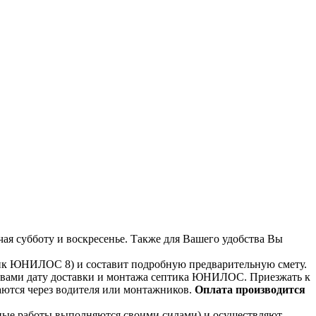
чая субботу и воскресенье. Также для Вашего удобства Вы
тик ЮНИЛОС 8) и составит подробную предварительную смету.
т с вами дату доставки и монтажа септика ЮНИЛОС. Приезжать к
даются через водителя или монтажников.
Оплата производится
ьные работы выполняются своими силами) и осуществляют