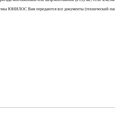
птика ЮНИЛОС Вам передаются все документы (технический пас