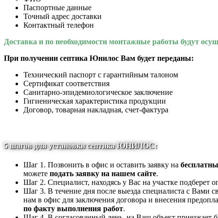
Паспортные данные
Точный адрес доставки
Контактный телефон
Доставка и по необходимости монтажные работы будут осущ
При получении септика Юнилос Вам будет переданы:
Технический паспорт с гарантийным талоном
Сертификат соответствия
Санитарно-эпидемиологическое заключение
Гигиеническая характеристика продукции
Договор, товарная накладная, счет-фактура
5 шагов для установки септика ЮНИЛОС:
Шаг 1. Позвонить в офис и оставить заявку на
бесплатн
можете
подать заявку на нашем сайте
.
Шаг 2. Специалист, находясь у Вас на участке подбере
Шаг 3. В течение дня после выезда специалиста с Вами 
нам в офис для заключения договора и внесения предопла
по факту выполнения работ
.
Шаг 4. В согласованный день, на Ваш объект приезжает