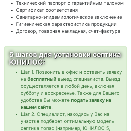
Технический паспорт с гарантийным талоном
Сертификат соответствия
Санитарно-эпидемиологическое заключение
Гигиеническая характеристика продукции
Договор, товарная накладная, счет-фактура
5 шагов для установки септика
ЮНИЛОС:
Шаг 1. Позвонить в офис и оставить заявку
на
бесплатный
выезд специалиста. Выезд
осуществляется в любой день, включая
субботу и воскресенье. Также для Вашего
удобства Вы можете
подать заявку на
нашем сайте
.
Шаг 2. Специалист, находясь у Вас на
участке подберет оптимальную модель
септика топас (например, ЮНИЛОС 5,