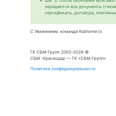
Шаг 5. После окончания монтажа
передаются все документы (техни
сертификаты, договора, платежны
С Уважением, команда Kubhome.ru
ГК СБМ-Групп 2002–2026 ©
СБМ -Краснодар — ГК «СБМ-Групп»
Политика конфеденциальности