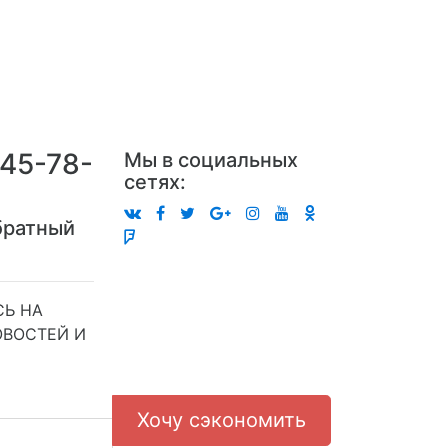
245-78-
Мы в социальных
сетях:
братный
Ь НА
ОВОСТЕЙ И
Хочу сэкономить