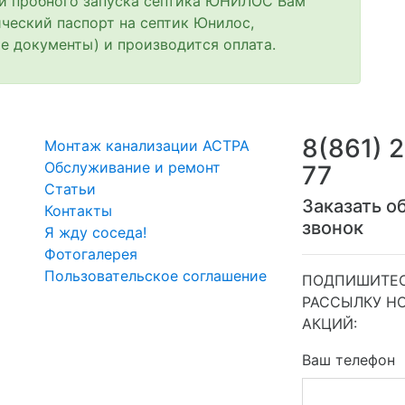
 и пробного запуска септика ЮНИЛОС Вам
ческий паспорт на септик Юнилос,
е документы) и производится оплата.
8(861) 
Монтаж канализации АСТРА
Обслуживание и ремонт
77
Статьи
Заказать о
Контакты
звонок
Я жду соседа!
Фотогалерея
Пользовательское соглашение
ПОДПИШИТЕС
РАССЫЛКУ Н
АКЦИЙ:
Ваш телефон