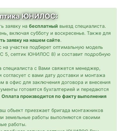
септика ЮНИЛОС:
ть заявку на
бесплатный
выезд специалиста.
нь, включая субботу и воскресенье. Также для
ть заявку на нашем сайте
.
ас на участке подберет оптимальную модель
С 5, септик ЮНИЛОС 8) и составит подробную
да специалиста с Вами свяжется менеджер,
и согласует с вами дату доставки и монтажа
м в офис для заключения договора и внесения
кументы готовятся бухгалтерией и передаются
.
Оплата производится по факту выполнения
 Ваш объект приезжает бригада монтажников
сли земельные работы выполняются своими
ые работы.