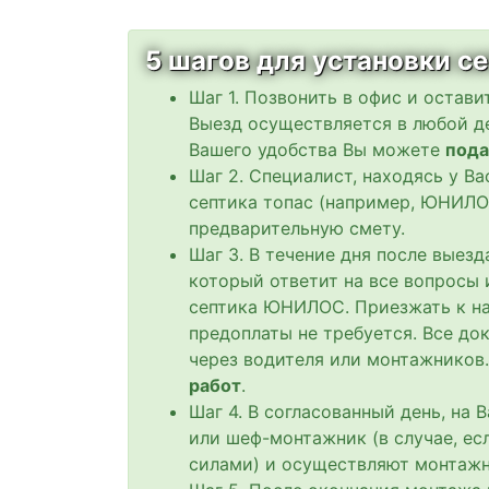
5 шагов для установки 
Шаг 1. Позвонить в офис и остави
Выезд осуществляется в любой де
Вашего удобства Вы можете
пода
Шаг 2. Специалист, находясь у В
септика топас (например, ЮНИЛО
предварительную смету.
Шаг 3. В течение дня после выез
который ответит на все вопросы 
септика ЮНИЛОС. Приезжать к на
предоплаты не требуется. Все до
через водителя или монтажников
работ
.
Шаг 4. В согласованный день, на
или шеф-монтажник (в случае, е
силами) и осуществляют монтажн