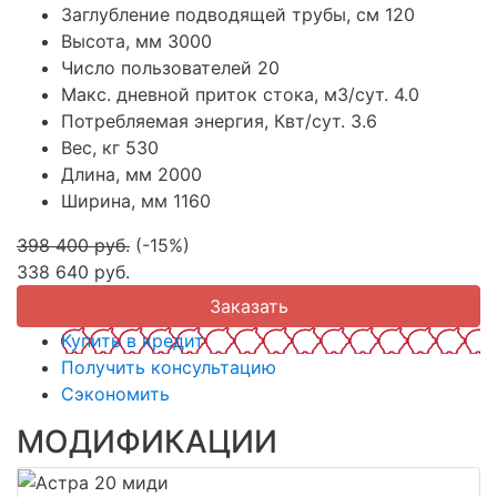
Заглубление подводящей трубы, см
120
Высота, мм
3000
Число пользователей
20
Макс. дневной приток стока, м3/сут.
4.0
Потребляемая энергия, Квт/сут.
3.6
Вес, кг
530
Длина, мм
2000
Ширина, мм
1160
398 400 руб.
(-15%)
338 640 руб.
Заказать
Купить в кредит
Получить консультацию
Сэкономить
МОДИФИКАЦИИ