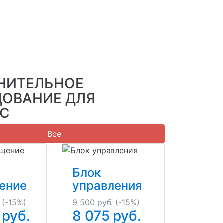
НИТЕЛЬНОЕ
ДОВАНИЕ ДЛЯ
С
Все
Блок
ение
управления
(-15%)
9 500 руб.
(-15%)
руб.
8 075
руб.