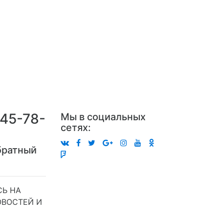
245-78-
Мы в социальных
сетях:
братный
Ь НА
ОВОСТЕЙ И