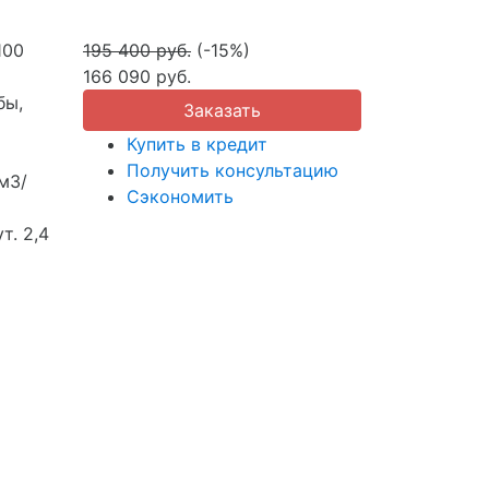
100
195 400 руб.
(-15%)
166 090 руб.
бы,
Заказать
Купить в кредит
Получить консультацию
м3/
Сэкономить
т.
2,4