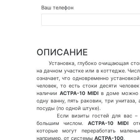
Ваш телефон
ОПИСАНИЕ
Установка, глубоко очищающая сто
на дачном участке или в коттедже. Числ
означает, что одновременно установкой
человек, то есть стоки десяти челове
наличии
АСТРА-10 MIDI
в доме можно м
одну ванну, пять раковин, три унитаза
посуды (по одной штуке).
Если визиты гостей для вас – но
большим числом.
АСТРА-10 MIDI
отн
которые могут переработать малень
например, от системы
АСТРА-100
.