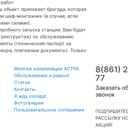
работ.
ш объект приезжает бригада, которая
и шеф-монтажник (в случае, если
ими силами).
пробного запуска станции, Вам будет
 (инструктаж) по обслуживанию
менты (технический паспорт на
вора, платежные документы). Только
8(861) 
Монтаж канализации АСТРА
Обслуживание и ремонт
77
Статьи
Заказать о
Контакты
звонок
Я жду соседа!
Фотогалерея
Пользовательское соглашение
ПОДПИШИТЕС
РАССЫЛКУ Н
АКЦИЙ: