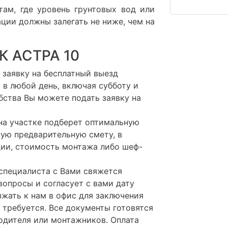
там, где уровень грунтовых вод или
ции должны залегать не ниже, чем на
 АСТРА 10
 заявку на бесплатный выезд
в любой день, включая субботу и
бства Вы можете подать заявку на
на участке подберет оптимальную
ную предварительную смету, в
ции, стоимость монтажа либо шеф-
 специалиста с Вами свяжется
вопросы и согласует с вами дату
жать к нам в офис для заключения
 требуется. Все документы готовятся
одителя или монтажников. Оплата