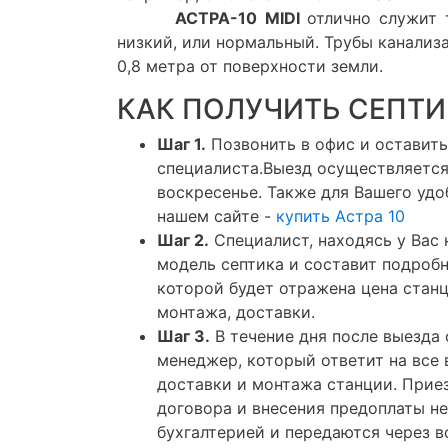
АСТРА-10 MIDI
отлично служит 
низкий, или нормальный. Трубы канализа
0,8 метра от поверхности земли.
КАК ПОЛУЧИТЬ СЕПТИК
Шаг 1.
Позвонить в офис и оставить
специалиста.Выезд осуществляется 
воскресенье. Также для Вашего удо
нашем сайте -
купить Астра 10
Шаг 2.
Специалист, находясь у Вас 
модель септика и составит подроб
которой будет отражена цена стан
монтажа, доставки.
Шаг 3.
В течение дня после выезда
менеджер, который ответит на все 
доставки и монтажа станции. Приез
договора и внесения предоплаты не
бухгалтерией и передаются через в