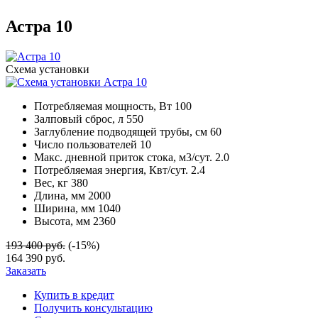
Астра 10
Схема установки
Потребляемая мощность, Вт
100
Залповый сброс, л
550
Заглубление подводящей трубы, см
60
Число пользователей
10
Макс. дневной приток стока, м3/сут.
2.0
Потребляемая энергия, Квт/сут.
2.4
Вес, кг
380
Длина, мм
2000
Ширина, мм
1040
Высота, мм
2360
193 400 руб.
(-15%)
164 390 руб.
Заказать
Купить в кредит
Получить консультацию