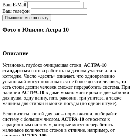
Ваш E-Mail
Ваш телефон
Пришлите мне на почту
Фото о Юнилос Астра 10
Описание
Установка, глубоко очищающая стоки,
АСТРА-10
стандартная
готова работать на дачном участке или в
коттедже. Число «десять» означает, что одновременно
установкой могут пользоваться не более десяти человек, то
есть стоки десяти человек сможет переработать система. При
наличии
АСТРА-10
в доме можно монтировать две кабинки
для душа, одну ванну, пять раковин, три унитаза, а также
машины для стирки и мойки посуды (по одной штуке).
Если визиты гостей для вас – норма жизни, выбирайте
систему с большим числом.
АСТРА-10
относится к
аэрационным системам, которые могут переработать
маленькое количество стоков в отличие, например, от
системы
АСТРА-100
.