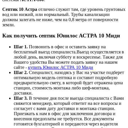
Септик 10 Астра
отлично служит там, где уровень грунтовых
вод или низкий, или нормальный. Трубы канализации
должны залегать не ниже, чем на 0,8 метра от поверхности
земли.
Как получить септик Юнилос АСТРА 10 Миди
Шаг 1.
Позвонить в офис и оставить заявку на
бесплатный выезд специалиста.Выезд осуществляется в
любой день, включая субботу и воскресенье. Также для
Вашего удобства Вы можете подать заявку на нашем
сайте -
купить Юнилос АСТРА 10 Миди
Шаг 2.
Специалист, находясь у Вас на участке подберет
оптимальную модель септика и составит подробную
предварительную смету, в которой будет отражена цена
станции, стоимость монтажа либо шеф-монтажа,
доставки.
Шаг 3.
В течение дня после выезда специалиста с Вами
свяжется менеджер, который ответит на все вопросы и
согласует с вами дату доставки и монтажа станции.
Приезжать к нам в офис для заключения договора и
внесения предоплаты не требуется. Все документы
готовятся бухгалтерией и передаются через водителя