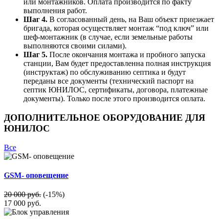
или монтажников. Оплата производится по факту
выполнения работ.
Шаг 4.
В согласованный день, на Ваш объект приезжает
бригада, которая осуществляет монтаж “под ключ” или
шеф-монтажник (в случае, если земельные работы
выполняются своими силами).
Шаг 5.
После окончания монтажа и пробного запуска
станции, Вам будет предоставленна полная инструкция
(инструктаж) по обслуживанию септика и будут
переданы все документы (технический паспорт на
септик ЮНИЛОС, сертификаты, договора, платежные
документы). Только после этого производится оплата.
ДОПОЛНИТЕЛЬНОЕ ОБОРУДОВАНИЕ ДЛЯ
ЮНИЛОС
Все
GSM- оповещение
20 000 руб.
(-15%)
17 000
руб.