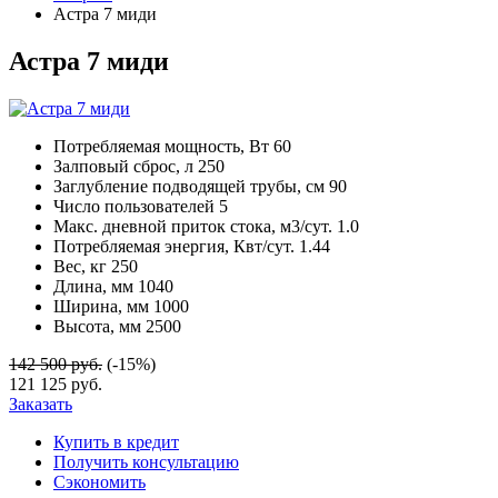
Астра 7 миди
Астра 7 миди
Потребляемая мощность, Вт
60
Залповый сброс, л
250
Заглубление подводящей трубы, см
90
Число пользователей
5
Макс. дневной приток стока, м3/сут.
1.0
Потребляемая энергия, Квт/сут.
1.44
Вес, кг
250
Длина, мм
1040
Ширина, мм
1000
Высота, мм
2500
142 500 руб.
(-15%)
121 125 руб.
Заказать
Купить в кредит
Получить консультацию
Сэкономить