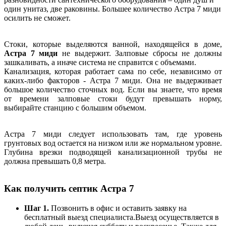
один унитаз, две раковины. Большее количество Астра 7 миди
осилить не сможет.
Стоки, которые выделяются ванной, находящейся в доме,
Астра 7 миди
не выдержит. Залповые сбросы не должны
зашкаливать, а иначе система не справится с объемами.
Канализация, которая работает сама по себе, независимо от
каких-либо факторов - Астра 7 миди. Она не выдерживает
большое количество сточных вод. Если вы знаете, что время
от времени залповые стоки будут превышать норму,
выбирайте станцию с большим объемом.
Астра 7 миди следует использовать там, где уровень
грунтовых вод остается на низком или же нормальном уровне.
Глубина врезки подводящей канализационной трубы не
должна превышать 0,8 метра.
Как получить септик Астра 7
Шаг 1.
Позвонить в офис и оставить заявку на
бесплатный выезд специалиста.Выезд осуществляется в