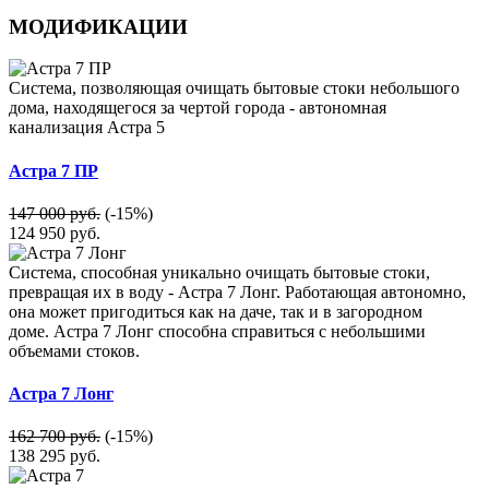
МОДИФИКАЦИИ
Система, позволяющая очищать бытовые стоки небольшого
дома, находящегося за чертой города - автономная
канализация Астра 5
Астра 7 ПР
147 000 руб.
(-15%)
124 950
руб.
Система, способная уникально очищать бытовые стоки,
превращая их в воду - Астра 7 Лонг. Работающая автономно,
она может пригодиться как на даче, так и в загородном
доме. Астра 7 Лонг способна справиться с небольшими
объемами стоков.
Астра 7 Лонг
162 700 руб.
(-15%)
138 295
руб.