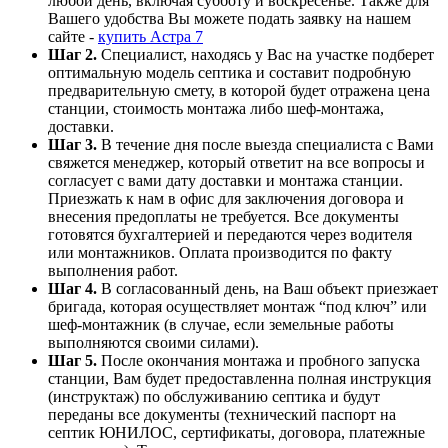
любой день, включая субботу и воскресенье. Также для
Вашего удобства Вы можете подать заявку на нашем
сайте -
купить Астра 7
Шаг 2.
Специалист, находясь у Вас на участке подберет
оптимальную модель септика и составит подробную
предварительную смету, в которой будет отражена цена
станции, стоимость монтажа либо шеф-монтажа,
доставки.
Шаг 3.
В течение дня после выезда специалиста с Вами
свяжется менеджер, который ответит на все вопросы и
согласует с вами дату доставки и монтажа станции.
Приезжать к нам в офис для заключения договора и
внесения предоплаты не требуется. Все документы
готовятся бухгалтерией и передаются через водителя
или монтажников. Оплата производится по факту
выполнения работ.
Шаг 4.
В согласованный день, на Ваш объект приезжает
бригада, которая осуществляет монтаж “под ключ” или
шеф-монтажник (в случае, если земельные работы
выполняются своими силами).
Шаг 5.
После окончания монтажа и пробного запуска
станции, Вам будет предоставленна полная инструкция
(инструктаж) по обслуживанию септика и будут
переданы все документы (технический паспорт на
септик ЮНИЛОС, сертификаты, договора, платежные