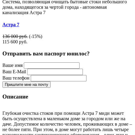
Система, позволяющая очищать бытовые стоки небольшого
дома, находящегося за чертой города - автономная
канализация Астра 7
Астра 7
136 000 руб.
(-15%)
115 600
руб.
Отправить вам паспорт юнилос?
Ваше имя
Ваш E-Mail
Ваш телефон
Пришлите мне на почту
Описание
Глубокая очистка стоков при помощи Астра 7 миди может
быть осуществлена в маленьком доме за городом или же на
даче. Допустимое количество человек, проживающих в доме –
не более пяти. При этом, в доме могут работать лишь четыре
разновидности сантехнического оборудования – один душ и