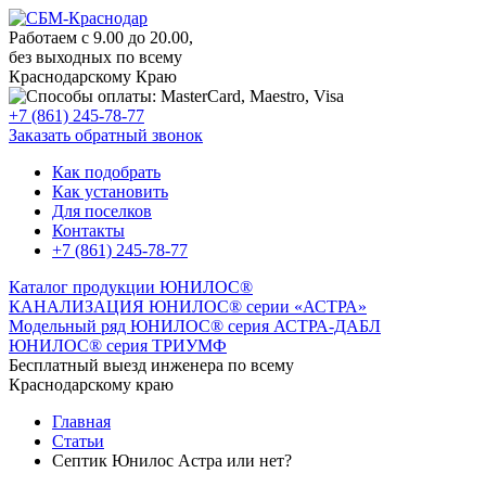
Работаем с 9.00 до 20.00,
без выходных по всему
Краснодарскому Краю
+7 (861) 245-78-77
Заказать обратный звонок
Как подобрать
Как установить
Для поселков
Контакты
+7 (861) 245-78-77
Каталог продукции ЮНИЛОС®
КАНАЛИЗАЦИЯ ЮНИЛОС® серии «АСТРА»
Модельный ряд ЮНИЛОС® серия АСТРА-ДАБЛ
ЮНИЛОС® серия ТРИУМФ
Бесплатный выезд инженера по всему
Краснодарскому краю
Главная
Статьи
Септик Юнилос Астра или нет?