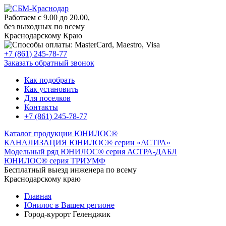
Работаем с 9.00 до 20.00,
без выходных по всему
Краснодарскому Краю
+7 (861) 245-78-77
Заказать обратный звонок
Как подобрать
Как установить
Для поселков
Контакты
+7 (861) 245-78-77
Каталог продукции ЮНИЛОС®
КАНАЛИЗАЦИЯ ЮНИЛОС® серии «АСТРА»
Модельный ряд ЮНИЛОС® серия АСТРА-ДАБЛ
ЮНИЛОС® серия ТРИУМФ
Бесплатный выезд инженера по всему
Краснодарскому краю
Главная
Юнилос в Вашем регионе
Город-курорт Геленджик