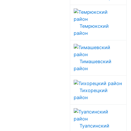
Темрюкский
район
Тимашевский
район
Тихорецкий
район
Туапсинский