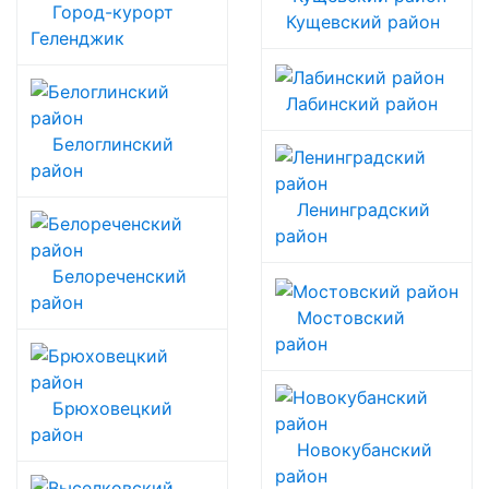
Город-курорт
Кущевский район
Геленджик
Лабинский район
Белоглинский
район
Ленинградский
район
Белореченский
район
Мостовский
район
Брюховецкий
район
Новокубанский
район