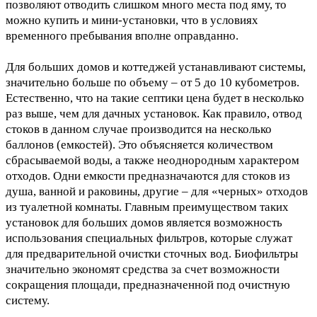
позволяют отводить слишком много места под яму, то
можно купить и мини-установки, что в условиях
временного пребывания вполне оправданно.
Для больших домов и коттеджей устанавливают системы,
значительно больше по объему – от 5 до 10 кубометров.
Естественно, что на такие септики цена будет в несколько
раз выше, чем для дачных установок. Как правило, отвод
стоков в данном случае производится на несколько
баллонов (емкостей). Это объясняется количеством
сбрасываемой воды, а также неоднородным характером
отходов. Одни емкости предназначаются для стоков из
душа, ванной и раковины, другие – для «черных» отходов
из туалетной комнаты. Главным преимуществом таких
установок для больших домов является возможность
использования специальных фильтров, которые служат
для предварительной очистки сточных вод. Биофильтры
значительно экономят средства за счет возможности
сокращения площади, предназначенной под очистную
систему.