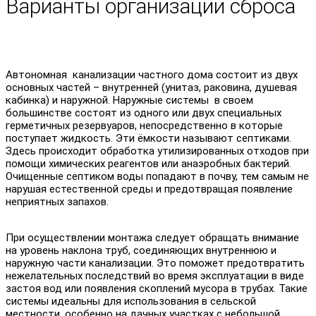
Варианты организации сброса
Автономная канализации частного дома состоит из двух
основных частей – внутренней (унитаз, раковина, душевая
кабинка) и наружной. Наружные системы в своем
большинстве состоят из одного или двух специальных
герметичных резервуаров, непосредственно в которые
поступает жидкость. Эти ёмкости называют септиками.
Здесь происходит обработка утилизированных отходов при
помощи химических реагентов или анаэробных бактерий.
Очищенные септиком воды попадают в почву, тем самым не
нарушая естественной среды и предотвращая появление
неприятных запахов.
При осуществлении монтажа следует обращать внимание
на уровень наклона труб, соединяющих внутреннюю и
наружную части канализации. Это поможет предотвратить
нежелательных последствий во время эксплуатации в виде
застоя вод или появления скоплений мусора в трубах. Такие
системы идеальны для использования в сельской
местности, особенно на дачных участках с небольшой