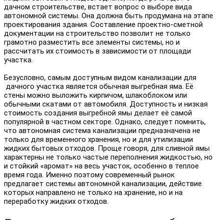
дачном строительстве, встает вопрос о выборе вида
автономной системы. Она должна быть продумана на этапе
проектирования здания. Составление проектно-сметной
документации на строительство позволит не только
грамотно разместить все элементы системы, но и
рассчитать их стоимость в зависимости от площади
участка.
Безусловно, самым доступным видом канализации для
дачного участка является обычная выгребная яма. Её
стены можно выложить кирпичом, шлакоблоком или
обычными скатами от автомобиля. Доступность и низкая
стоимость создания выгребной ямы делает её самой
популярной в частном секторе. Однако, следует помнить,
что автономная система канализации предназначена не
только для временного хранения, но и для утилизации
жидких бытовых отходов. Проще говоря, для сливной ямы
характерны не только частые переполнения жидкостью, но
и стойкий «аромат» на весь участок, особенно в теплое
время года. Именно поэтому современный рынок
предлагает системы автономной канализации, действие
которых направлено не только на хранение, но и на
переработку жидких отходов.