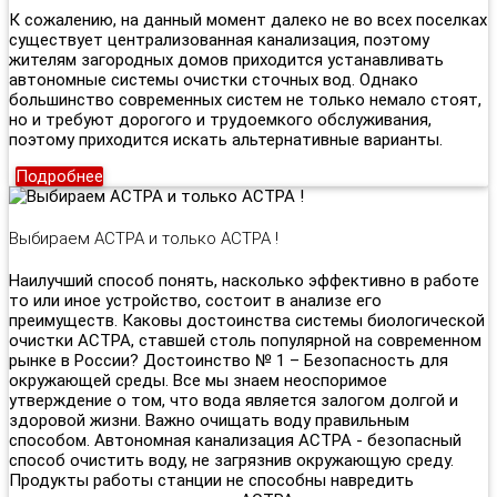
К сожалению, на данный момент далеко не во всех поселках
существует централизованная канализация, поэтому
жителям загородных домов приходится устанавливать
автономные системы очистки сточных вод. Однако
большинство современных систем не только немало стоят,
но и требуют дорогого и трудоемкого обслуживания,
поэтому приходится искать альтернативные варианты.
Подробнее
Выбираем АСТРА и только АСТРА !
Наилучший способ понять, насколько эффективно в работе
то или иное устройство, состоит в анализе его
преимуществ. Каковы достоинства системы биологической
очистки АСТРА, ставшей столь популярной на современном
рынке в России? Достоинство № 1 – Безопасность для
окружающей среды. Все мы знаем неоспоримое
утверждение о том, что вода является залогом долгой и
здоровой жизни. Важно очищать воду правильным
способом. Автономная канализация АСТРА - безопасный
способ очистить воду, не загрязнив окружающую среду.
Продукты работы станции не способны навредить