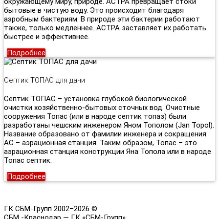
окружающему миру, природе. АСТРА превращает стоки
бытовые в чистую воду. Это происходит благодаря
аэробным бактериям. В природе эти бактерии работают
также, только медленнее. АСТРА заставляет их работать
быстрее и эффективнее.
Подробнее
Септик ТОПАС для дачи
Септик ТОПАС – установка глубокой биологической
очистки хозяйственно-бытовых сточных вод. Очистные
сооружения Топас (или в народе септик топаз) были
разработаны чешским инженером Яном Тополом (Jan Topol).
Название образовано от фамилии инженера и сокращения
АС – аэрационная станция. Таким образом, Топас – это
аэрационная станция конструкции Яна Топола или в народе
Топас септик.
Подробнее
ГК СБМ-Групп 2002–2026 ©
СБМ -Краснодар — ГК «СБМ-Групп»